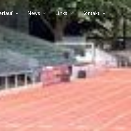
rlauf
News
Links
Kontakt