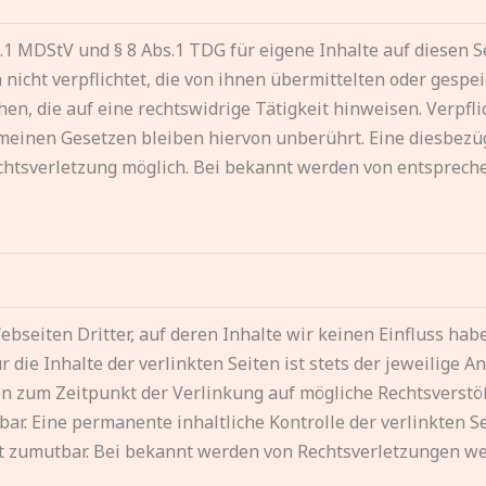
.1 MDStV und § 8 Abs.1 TDG für eigene Inhalte auf diesen 
h nicht verpflichtet, die von ihnen übermittelten oder gesp
n, die auf eine rechtswidrige Tätigkeit hinweisen. Verpfl
einen Gesetzen bleiben hiervon unberührt. Eine diesbezügl
chtsverletzung möglich. Bei bekannt werden von entsprec
bseiten Dritter, auf deren Inhalte wir keinen Einfluss ha
ie Inhalte der verlinkten Seiten ist stets der jeweilige An
den zum Zeitpunkt der Verlinkung auf mögliche Rechtsverstö
ar. Eine permanente inhaltliche Kontrolle der verlinkten Se
ht zumutbar. Bei bekannt werden von Rechtsverletzungen w