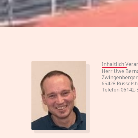
Inhaltlich Ver
Herr Uwe Bern
Zwingenberger
65428 Rüssels
Telefon 06142-