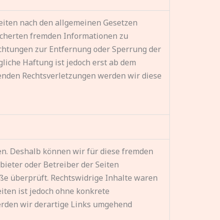
Seiten nach den allgemeinen Gesetzen
eicherten fremden Informationen zu
ichtungen zur Entfernung oder Sperrung der
iche Haftung ist jedoch erst ab dem
henden Rechtsverletzungen werden wir diese
ben. Deshalb können wir für diese fremden
bieter oder Betreiber der Seiten
ße überprüft. Rechtswidrige Inhalte waren
iten ist jedoch ohne konkrete
erden wir derartige Links umgehend