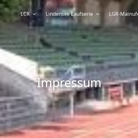
LCR
Lindensee Laufserie
LGR-Mainufe
Impressum