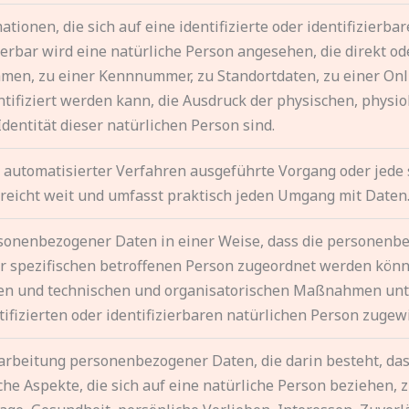
ionen, die sich auf eine identifizierte oder identifizierba
zierbar wird eine natürliche Person angesehen, die direkt od
en, zu einer Kennnummer, zu Standortdaten, zu einer Onli
fiziert werden kann, die Ausdruck der physischen, physiol
Identität dieser natürlichen Person sind.
lfe automatisierter Verfahren ausgeführte Vorgang oder j
reicht weit und umfasst praktisch jeden Umgang mit Daten
sonenbezogener Daten in einer Weise, dass die personen
er spezifischen betroffenen Person zugeordnet werden könn
n und technischen und organisatorischen Maßnahmen unter
ifizierten oder identifizierbaren natürlichen Person zuge
Verarbeitung personenbezogener Daten, die darin besteht, 
e Aspekte, die sich auf eine natürliche Person beziehen,