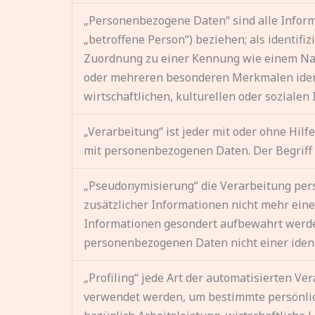
„Personenbezogene Daten“ sind alle Informat
„betroffene Person“) beziehen; als identifi
Zuordnung zu einer Kennung wie einem Nam
oder mehreren besonderen Merkmalen identi
wirtschaftlichen, kulturellen oder sozialen 
„Verarbeitung“ ist jeder mit oder ohne Hi
mit personenbezogenen Daten. Der Begriff 
„Pseudonymisierung“ die Verarbeitung per
zusätzlicher Informationen nicht mehr ein
Informationen gesondert aufbewahrt werde
personenbezogenen Daten nicht einer ident
„Profiling“ jede Art der automatisierten 
verwendet werden, um bestimmte persönlich