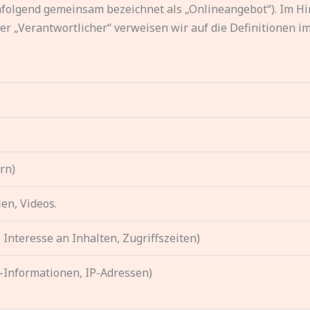
achfolgend gemeinsam bezeichnet als „Onlineangebot“). Im H
oder „Verantwortlicher“ verweisen wir auf die Definitionen
rn)
ien, Videos.
Interesse an Inhalten, Zugriffszeiten)
-Informationen, IP-Adressen)