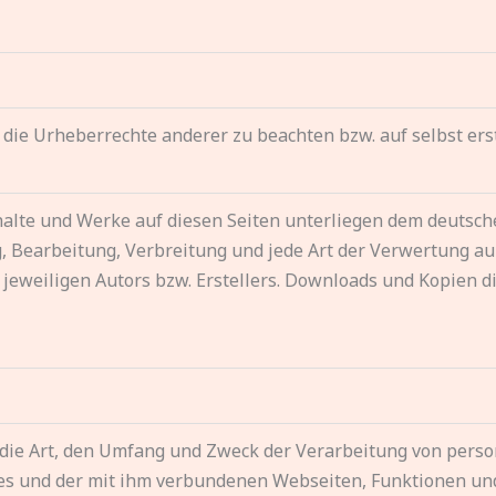
 die Urheberrechte anderer zu beachten bzw. auf selbst ers
nhalte und Werke auf diesen Seiten unterliegen dem deutsche
ng, Bearbeitung, Verbreitung und jede Art der Verwertung 
eweiligen Autors bzw. Erstellers. Downloads und Kopien die
r die Art, den Umfang und Zweck der Verarbeitung von per
es und der mit ihm verbundenen Webseiten, Funktionen un