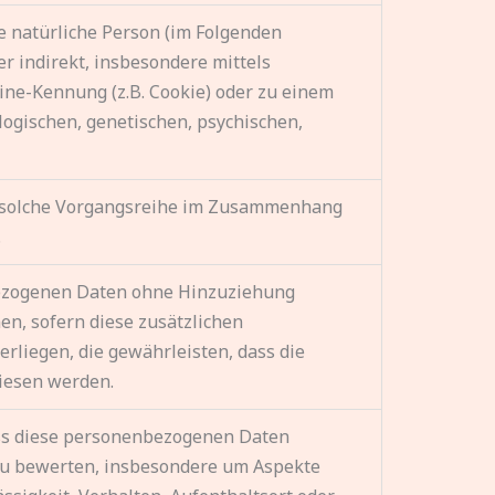
re natürliche Person (im Folgenden
er indirekt, insbesondere mittels
ne-Kennung (z.B. Cookie) oder zu einem
ogischen, genetischen, psychischen,
ede solche Vorgangsreihe im Zusammenhang
.
bezogenen Daten ohne Hinzuziehung
en, sofern diese zusätzlichen
liegen, die gewährleisten, dass die
wiesen werden.
dass diese personenbezogenen Daten
 zu bewerten, insbesondere um Aspekte